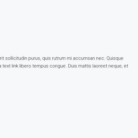
rit sollicitudin purus, quis rutrum mi accumsan nec. Quisque
 a text link libero tempus congue. Duis mattis laoreet neque, et