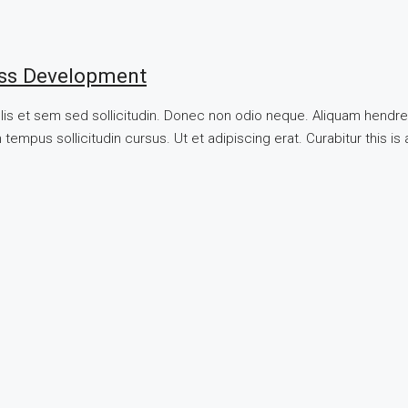
ss Development
llis et sem sed sollicitudin. Donec non odio neque. Aliquam hendre
tempus sollicitudin cursus. Ut et adipiscing erat. Curabitur this is