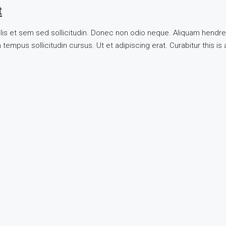
t
llis et sem sed sollicitudin. Donec non odio neque. Aliquam hendre
tempus sollicitudin cursus. Ut et adipiscing erat. Curabitur this is