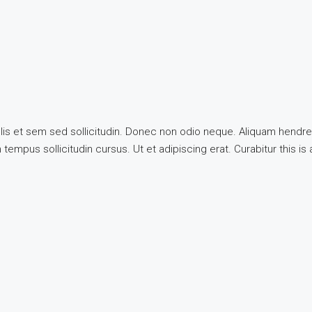
llis et sem sed sollicitudin. Donec non odio neque. Aliquam hendre
tempus sollicitudin cursus. Ut et adipiscing erat. Curabitur this is