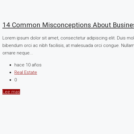
14 Common Misconceptions About Busine
Lorem ipsum dolor sit amet, consectetur adipiscing elit. Duis mo
bibendum orci ac nibh facilisis, at malesuada orci congue. Nullam 
ornare neque...
hace 10 años
Real Estate
0
Lee mas