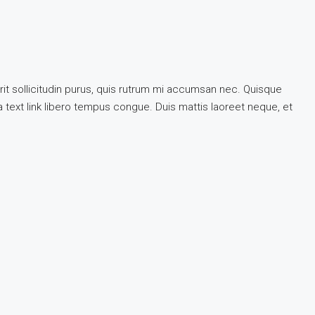
rit sollicitudin purus, quis rutrum mi accumsan nec. Quisque
 a text link libero tempus congue. Duis mattis laoreet neque, et