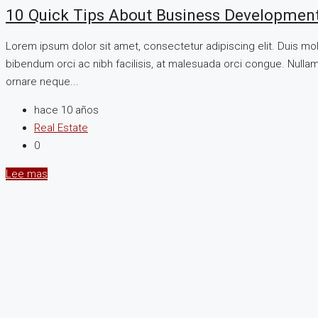
10 Quick Tips About Business Developmen
Lorem ipsum dolor sit amet, consectetur adipiscing elit. Duis mo
bibendum orci ac nibh facilisis, at malesuada orci congue. Nullam 
ornare neque...
hace 10 años
Real Estate
0
Lee mas