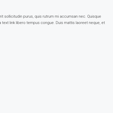
rit sollicitudin purus, quis rutrum mi accumsan nec. Quisque
 a text link libero tempus congue. Duis mattis laoreet neque, et