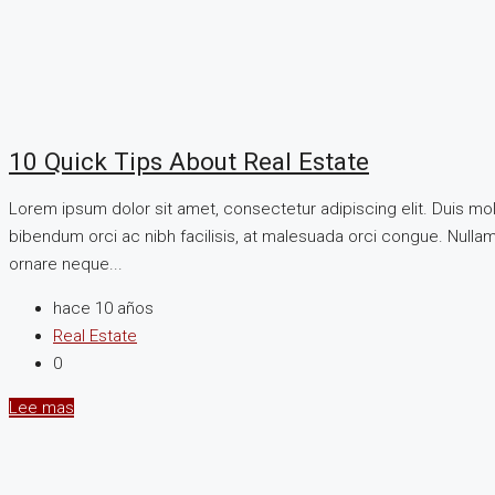
10 Quick Tips About Real Estate
Lorem ipsum dolor sit amet, consectetur adipiscing elit. Duis mo
bibendum orci ac nibh facilisis, at malesuada orci congue. Nullam 
ornare neque...
hace 10 años
Real Estate
0
Lee mas