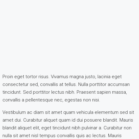
Proin eget tortor risus. Vivamus magna justo, lacinia eget
consectetur sed, convallis at tellus. Nulla porttitor accumsan
tincidunt. Sed porttitor lectus nibh. Praesent sapien massa,
convallis a pellentesque nec, egestas non nisi.
Vestibulum ac diam sit amet quam vehicula elementum sed sit
amet dui. Curabitur aliquet quam id dui posuere blandit. Mauris
blandit aliquet elit, eget tincidunt nibh pulvinar a. Curabitur non
nulla sit amet nisl tempus convallis quis ac lectus. Mauris