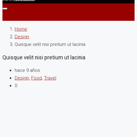
Home
Design
Quisque velit nisi pretium ut lacinia
Quisque velit nisi pretium ut lacinia
hace 9 años
Design
,
Food
,
Travel
0