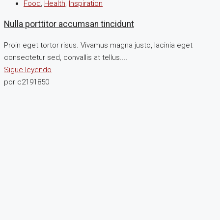
Food
,
Health
,
Inspiration
Nulla porttitor accumsan tincidunt
Proin eget tortor risus. Vivamus magna justo, lacinia eget
consectetur sed, convallis at tellus....
Sigue leyendo
por c2191850