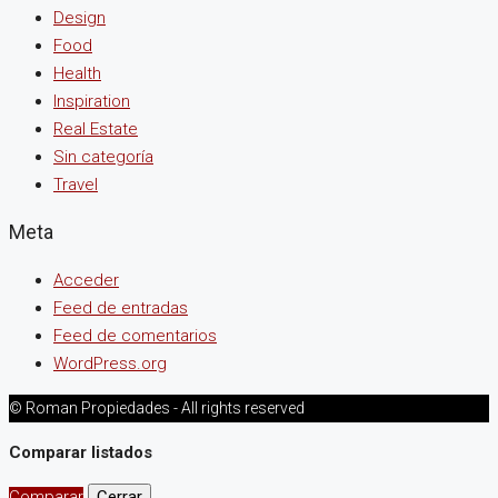
Design
Food
Health
Inspiration
Real Estate
Sin categoría
Travel
Meta
Acceder
Feed de entradas
Feed de comentarios
WordPress.org
© Roman Propiedades - All rights reserved
Comparar listados
Comparar
Cerrar