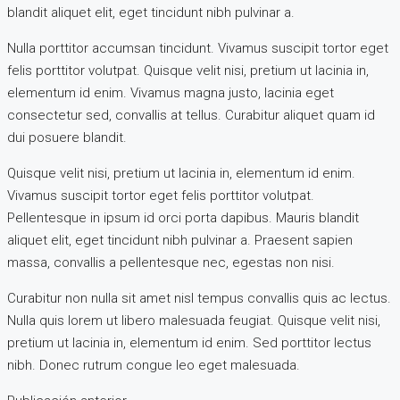
blandit aliquet elit, eget tincidunt nibh pulvinar a.
Nulla porttitor accumsan tincidunt. Vivamus suscipit tortor eget
felis porttitor volutpat. Quisque velit nisi, pretium ut lacinia in,
elementum id enim. Vivamus magna justo, lacinia eget
consectetur sed, convallis at tellus. Curabitur aliquet quam id
dui posuere blandit.
Quisque velit nisi, pretium ut lacinia in, elementum id enim.
Vivamus suscipit tortor eget felis porttitor volutpat.
Pellentesque in ipsum id orci porta dapibus. Mauris blandit
aliquet elit, eget tincidunt nibh pulvinar a. Praesent sapien
massa, convallis a pellentesque nec, egestas non nisi.
Curabitur non nulla sit amet nisl tempus convallis quis ac lectus.
Nulla quis lorem ut libero malesuada feugiat. Quisque velit nisi,
pretium ut lacinia in, elementum id enim. Sed porttitor lectus
nibh. Donec rutrum congue leo eget malesuada.