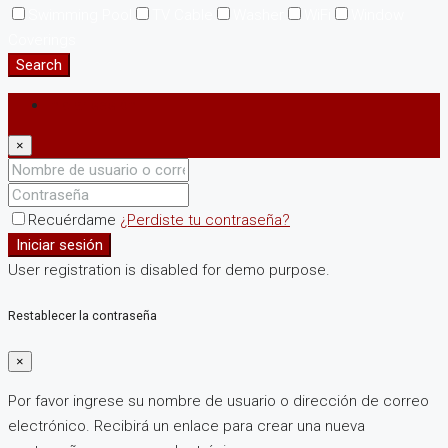
Swimming Pool
TV Cable
Washer
WiFi
Window
Coverings
Search
Iniciar sesión
×
Recuérdame
¿Perdiste tu contraseña?
Iniciar sesión
User registration is disabled for demo purpose.
Restablecer la contraseña
×
Por favor ingrese su nombre de usuario o dirección de correo
electrónico. Recibirá un enlace para crear una nueva