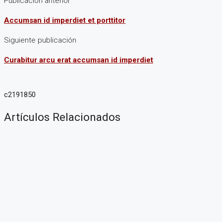
Publicación anterior
Accumsan id imperdiet et porttitor
Siguiente publicación
Curabitur arcu erat accumsan id imperdiet
c2191850
Artículos Relacionados