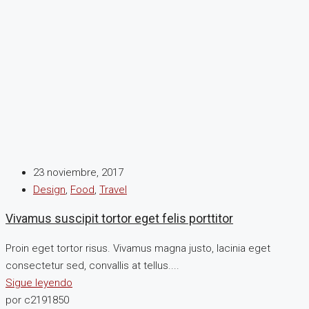
23 noviembre, 2017
Design
,
Food
,
Travel
Vivamus suscipit tortor eget felis porttitor
Proin eget tortor risus. Vivamus magna justo, lacinia eget
consectetur sed, convallis at tellus....
Sigue leyendo
por c2191850